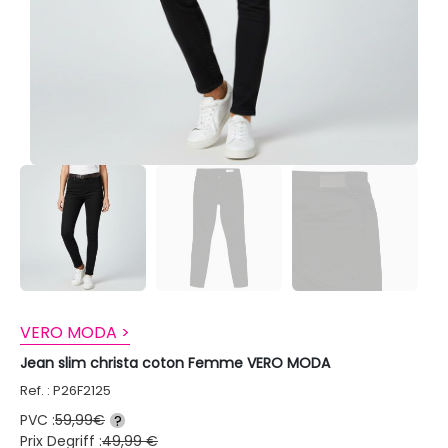
VERO MODA >
Jean slim christa coton Femme VERO MODA
Ref. : P26F2125
PVC :
59,99€
?
Prix Degriff :
49,99 €