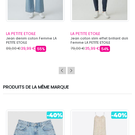
LA PETITE ETOILE
LA PETITE ETOILE
Jean denim coton Femme LA
Jean coton slim effet brillant doli
PETITE ETOILE
Femme LA PETITE ETOILE
89,00 €
39,99 €
79,00 €
35,99 €
55%
54%
PRODUITS DE LA MÊME MARQUE