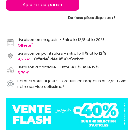
Ajouter au panier
Dernières pièces disponibles !
Livraison en magasin
Entre le 12/8 et le 20/8
*
Offerte
Livraison en point relais
Entre le 11/8 et le 12/8
*
4,95 €
Offerte
dès 85 € d'achat
Livraison à domicile
Entre le 11/8 et le 12/8
5,79 €
Retours sous 14 jours - Gratuits en magasin ou 2,99 € via
notre service colissimo*