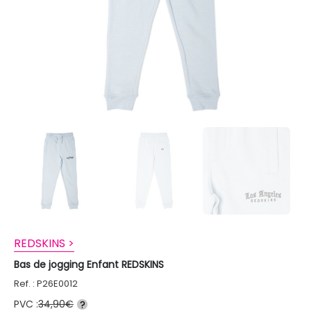
REDSKINS >
Bas de jogging Enfant REDSKINS
Ref. : P26E0012
PVC :
34,90€
?