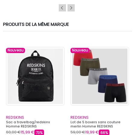
PRODUITS DE LA MÊME MARQUE
Nouveau
Nouveau
REDSKINS
REDSKINS
Sac a travelbag/redskins
Lot de 5 boxers sans couture
Homme REDSKINS
merlin Homme REDSKINS
60,00 €
15,99 €
59,00 €
19,99 €
73%
66%