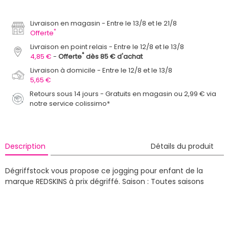
Livraison en magasin
Entre le 13/8 et le 21/8
*
Offerte
Livraison en point relais
Entre le 12/8 et le 13/8
*
4,85 €
Offerte
dès 85 € d'achat
Livraison à domicile
Entre le 12/8 et le 13/8
5,65 €
Retours sous 14 jours - Gratuits en magasin ou 2,99 € via
notre service colissimo*
Description
Détails du produit
Dégriffstock vous propose ce jogging pour enfant de la
marque REDSKINS à prix dégriffé.
Saison : Toutes saisons