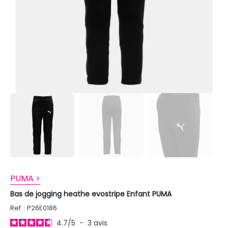
PUMA >
Bas de jogging heathe evostripe Enfant PUMA
Ref. : P26E0186
4.7
/
5
-
3
avis