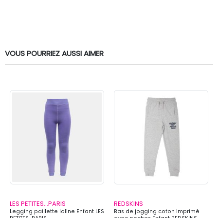
VOUS POURRIEZ AUSSI AIMER
LES PETITES...PARIS
REDSKINS
Legging paillette loline Enfant LES
Bas de jogging coton imprimé