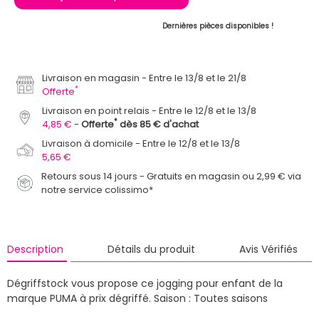
Dernières pièces disponibles !
Livraison en magasin
Entre le 13/8 et le 21/8
*
Offerte
Livraison en point relais
Entre le 12/8 et le 13/8
*
4,85 €
Offerte
dès 85 € d'achat
Livraison à domicile
Entre le 12/8 et le 13/8
5,65 €
Retours sous 14 jours - Gratuits en magasin ou 2,99 € via
notre service colissimo*
Description
Détails du produit
Avis Vérifiés
Dégriffstock vous propose ce jogging pour enfant de la
marque PUMA à prix dégriffé.
Saison : Toutes saisons