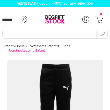
VENTE FLASH
jusqu'à
-40%
*
sur
une sélection
0
Enfant & Bébé
Vêtements Enfant 3-16 ans
Jogging, Legging Enfant