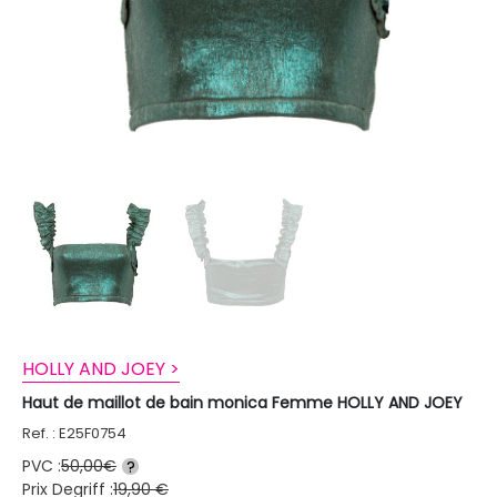
HOLLY AND JOEY >
Haut de maillot de bain monica Femme HOLLY AND JOEY
Ref. : E25F0754
PVC :
50,00€
?
Prix Degriff :
19,90 €