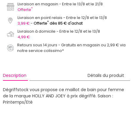
Livraison en magasin
Entre le 13/8 et le 21/8
*
Offerte
Livraison en point relais
Entre le 12/8 et le 13/8
*
3,99 €
Offerte
dès 85 € d'achat
Livraison à domicile
Entre le 12/8 et le 13/8
4,99 €
Retours sous 14 jours - Gratuits en magasin ou 2,99 € via
notre service colissimo*
Description
Détails du produit
Dégriffstock vous propose ce maillot de bain pour femme
de la marque HOLLY AND JOEY à prix dégriffé.
Saison :
Printemps/Eté