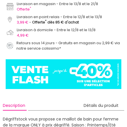
Livraison en magasin
Entre le 13/8 et le 21/8
*
Offerte
Livraison en point relais
Entre le 12/8 et le 13/8
*
3,99 €
Offerte
dès 85 € d'achat
Livraison à domicile
Entre le 12/8 et le 13/8
4,99 €
Retours sous 14 jours - Gratuits en magasin ou 2,99 € via
notre service colissimo*
Description
Détails du produit
Dégriffstock vous propose ce maillot de bain pour femme
de la marque ONLY à prix dégriffé.
Saison : Printemps/Eté