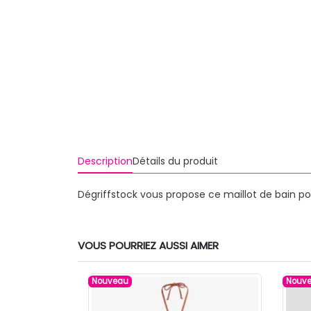
Description
Détails du produit
Dégriffstock vous propose ce maillot de bain p
VOUS POURRIEZ AUSSI AIMER
Nouveau
Nouv