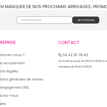
IEN MANQUER DE NOS PROCHAINS ARRIVAGES, PROM
TREPRISE
CONTACT
sommes-nous ?
04 42 20 78 42
Du lundi au jeudi de 8h30 à 16h30 & l
e recrutement
vendredi de 8h30 à 15h30
ons légales
tions générales de ventes
 engagement RSE
actez-nous
ins