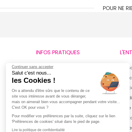
POUR NE R
INFOS PRATIQUES
L'EN
Continuer sans accepter
Retours et remboursements
Qui 
Salut c'est nous...
Suivi de commande
Espac
les Cookies !
Livraisons
Menti
On a attendu d'être sûrs que le contenu de ce
site vous intéresse avant de vous déranger,
Guide des tailles
Condi
mais on aimerait bien vous accompagner pendant votre visite...
Politique de confidentialité
Notre
C'est OK pour vous ?
Pour modifier vos préférences par la suite, cliquez sur le lien
Conditions générales d’utilisation
Cont
'Préférences de cookies' situé dans le pied de page.
de la Carte de Fidélité
Magas
Lire la politique de confidentialité