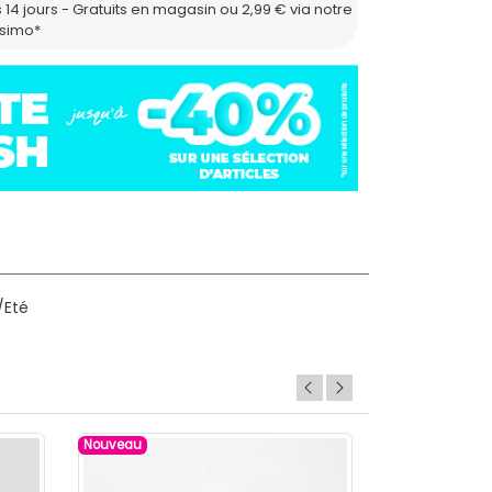
 14 jours - Gratuits en magasin ou 2,99 € via notre
ssimo*
/Eté
Nouveau
Nouveau