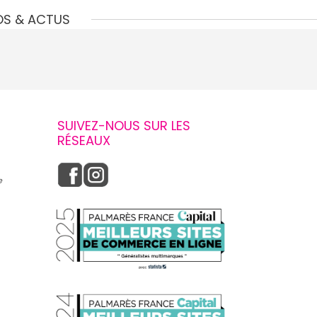
OS & ACTUS
SUIVEZ-NOUS SUR LES
RÉSEAUX
e