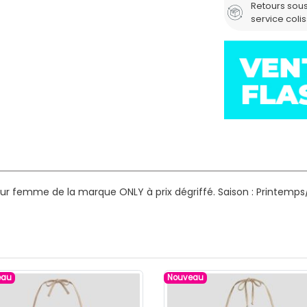
Retours sous
service coli
our femme de la marque ONLY à prix dégriffé.
Saison : Printemps
eau
Nouveau