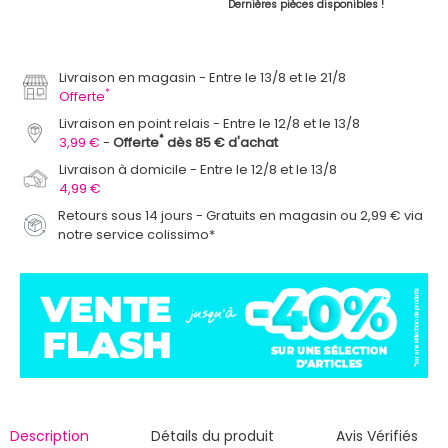
Dernières pièces disponibles !
Livraison en magasin
Entre le 13/8 et le 21/8
*
Offerte
Livraison en point relais
Entre le 12/8 et le 13/8
*
3,99 €
Offerte
dès 85 € d'achat
Livraison à domicile
Entre le 12/8 et le 13/8
4,99 €
Retours sous 14 jours - Gratuits en magasin ou 2,99 € via
notre service colissimo*
Description
Détails du produit
Avis Vérifiés