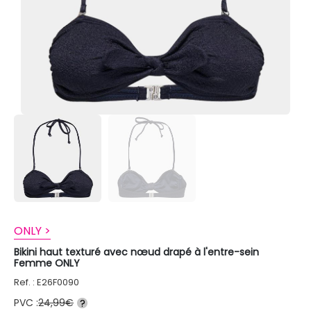
ONLY >
Bikini haut texturé avec nœud drapé à l'entre-sein
Femme ONLY
Ref. : E26F0090
PVC :
24,99€
?