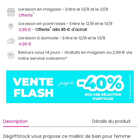
Livraison en magasin
Entre le 13/8 et le 21/8
*
Offerte
Livraison en point relais
Entre le 12/8 et le 13/8
*
3,99 €
Offerte
dès 85 € d'achat
Livraison à domicile
Entre le 12/8 et le 13/8
4,99 €
Retours sous 14 jours - Gratuits en magasin ou 2,99 € via
notre service colissimo*
Description
Détails du produit
Dégriffstock vous propose ce maillot de bain pour femme