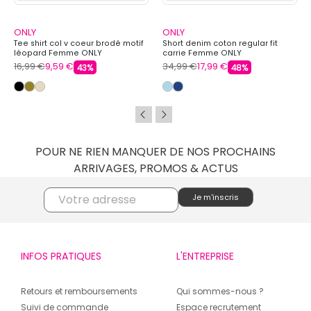
ONLY
ONLY
Tee shirt col v coeur brodé motif
Short denim coton regular fit
léopard Femme ONLY
carrie Femme ONLY
16,99 €
9,59 €
34,99 €
17,99 €
43%
48%
POUR NE RIEN MANQUER DE NOS PROCHAINS
ARRIVAGES, PROMOS & ACTUS
INFOS PRATIQUES
L'ENTREPRISE
Retours et remboursements
Qui sommes-nous ?
Suivi de commande
Espace recrutement