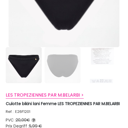
LES TROPEZIENNES PAR M.BELARBI >
Culotte bikini lani Femme LES TROPEZIENNES PAR M.BELARBI
Ref. : E26F1201
PVC :
20,00€
?
Prix Degriff :
5,99 €