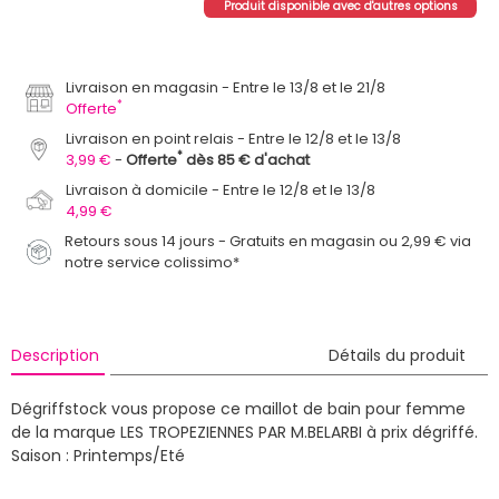
Produit disponible avec d'autres options
Livraison en magasin
Entre le 13/8 et le 21/8
*
Offerte
Livraison en point relais
Entre le 12/8 et le 13/8
*
3,99 €
Offerte
dès 85 € d'achat
Livraison à domicile
Entre le 12/8 et le 13/8
4,99 €
Retours sous 14 jours - Gratuits en magasin ou 2,99 € via
notre service colissimo*
Description
Détails du produit
Dégriffstock vous propose ce maillot de bain pour femme
de la marque LES TROPEZIENNES PAR M.BELARBI à prix dégriffé.
Saison : Printemps/Eté