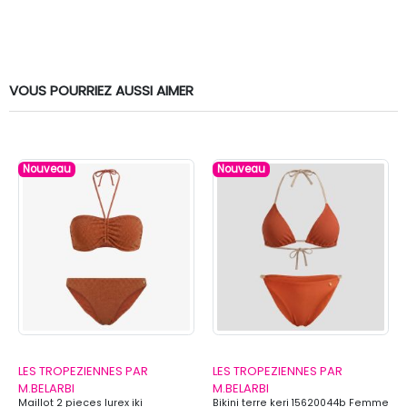
VOUS POURRIEZ AUSSI AIMER
Nouveau
Nouveau
LES TROPEZIENNES PAR
LES TROPEZIENNES PAR
M.BELARBI
M.BELARBI
Maillot 2 pieces lurex iki
Bikini terre keri 15620044b Femme