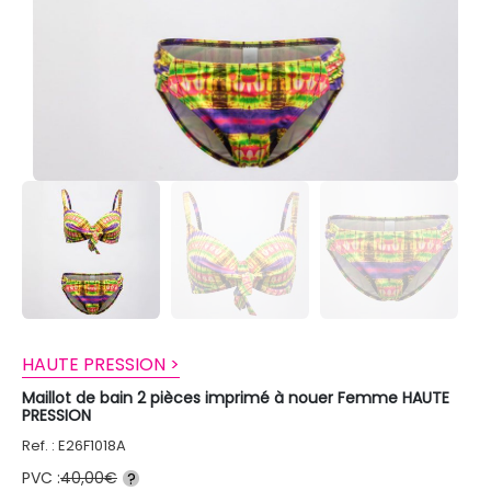
HAUTE PRESSION >
Maillot de bain 2 pièces imprimé à nouer Femme HAUTE
PRESSION
Ref. : E26F1018A
PVC :
40,00€
?