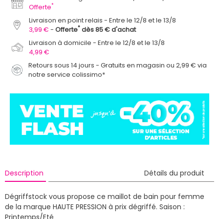
*
Offerte
Livraison en point relais
Entre le 12/8 et le 13/8
*
3,99 €
Offerte
dès 85 € d'achat
Livraison à domicile
Entre le 12/8 et le 13/8
4,99 €
Retours sous 14 jours - Gratuits en magasin ou 2,99 € via
notre service colissimo*
Description
Détails du produit
Dégriffstock vous propose ce maillot de bain pour femme
de la marque HAUTE PRESSION à prix dégriffé.
Saison :
Printemps/Eté