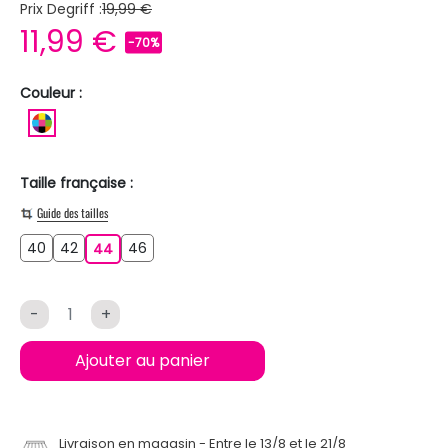
Prix Degriff :
19,99 €
11,99 €
-70%
Couleur :
MULTICOLORE
Taille française :
Guide des tailles
40
42
46
40
42
44
46
44
-
+
Ajouter au panier
Livraison en magasin
Entre le 13/8 et le 21/8