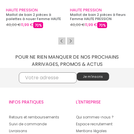
HAUTE PRESSION
HAUTE PRESSION
Maillot de bain 2 pièces à
Maillot de bain 2 pièces à fleurs
pailettes à nouer Femme HAUTE
Femme HAUTE PRESSION
PRESSION
40,00 €
11,99 €
40,00 €
11,99 €
70%
70%
POUR NE RIEN MANQUER DE NOS PROCHAINS
ARRIVAGES, PROMOS & ACTUS
INFOS PRATIQUES
L'ENTREPRISE
Retours et remboursements
Qui sommes-nous ?
Suivi de commande
Espace recrutement
Livraisons
Mentions légales