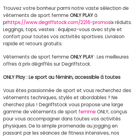
Trouvez votre bonheur parmi notre vaste sélection de
vêtements de sport femme
ONLY PLAY
à
pr
https://www.degriffstock.com/2216-promos
ix réduits.
Leggings, tops, vestes : équipez-vous avec style et
confort pour toutes vos activités sportives. Livraison
rapide et retours gratuits.
Vêtements de sport femme
ONLY PLAY
: Les meilleures
offres à prix dégriffés sur Degriffstock.
ONLY Play : Le sport au féminin, accessible à toutes
Vous êtes passionnée de sport et vous recherchez des
vêtements techniques, stylés et abordables ? Ne
cherchez plus ! Degriffstock vous propose une large
gamme de vêtements de sport
femme
ONLY, conçus
pour vous accompagner dans toutes vos activités
physiques. De la simple promenade au jogging en
passant par les séances de fitness intensives, nos