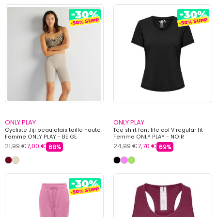
ONLY PLAY
ONLY PLAY
Cycliste Jiji beaujolais taille haute
Tee shirt font life col V regular fit
Femme ONLY PLAY - BEIGE
Femme ONLY PLAY - NOIR
21,99 €
7,00 €
24,99 €
7,70 €
68%
69%