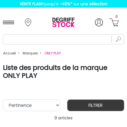
VENTE FLASH
jusqu'à
-40%
*
sur
une sélection
0
Accueil
Marques
ONLY PLAY
Liste des produits de la marque
ONLY PLAY
FILTRER
9 articles