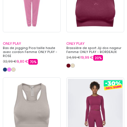
ONLY PLAY
ONLY PLAY
Bas de jogging Pica taille haute
Brassière de sport Jiji dos nageur
avec cordon Femme ONLY PLAY -
Femme ONLY PLAY - BORDEAUX
ROSE
24,99 €
19,99 €
20%
32,99 €
9,80 €
70%