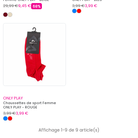
29,99 €
9,45 €
3,99 €
3,99 €
68%
ONLY PLAY
Chaussettes de sport Femme
ONLY PLAY - ROUGE
3,99 €
3,99 €
Affichage 1-9 de 9 article(s)