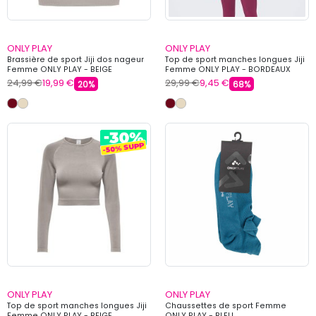
ONLY PLAY
ONLY PLAY
Brassière de sport Jiji dos nageur
Top de sport manches longues Jiji
Femme ONLY PLAY - BEIGE
Femme ONLY PLAY - BORDEAUX
24,99 €
19,99 €
29,99 €
9,45 €
20%
68%
ONLY PLAY
ONLY PLAY
Top de sport manches longues Jiji
Chaussettes de sport Femme
Femme ONLY PLAY - BEIGE
ONLY PLAY - BLEU