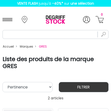
VENTE FLASH
jusqu'à
-40%
*
sur
une sélection
0
Accueil
Marques
GRES
Liste des produits de la marque
GRES
FILTRER
2 articles