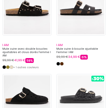
I AM
I AM
Mule cuire avec double boucles
Mule cuire à boucle ajustable
ajustables et clous dorés Femme I
Femme I AM
AM
89,99 €
34,99 €
61%
99,99 €
41,99 €
58%
+ 1 autres couleurs