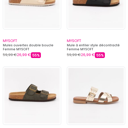
MYSOFT
MYSOFT
Mules ouvertes double boucle
Mule à enfiler style décontracté
Femme MYSOFT
Femme MYSOFT
59,99 €
26,99 €
59,99 €
26,99 €
55%
55%