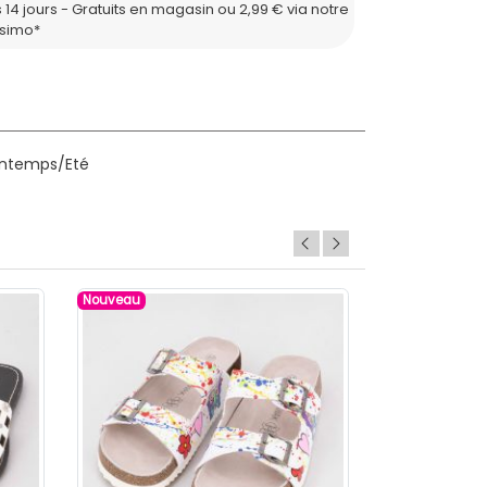
 14 jours - Gratuits en magasin ou 2,99 € via notre
ssimo*
rintemps/Eté
Nouveau
Nouveau