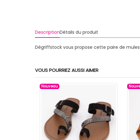
Description
Détails du produit
Dégriffstock vous propose cette paire de mule
VOUS POURRIEZ AUSSI AIMER
Nouveau
Nouv