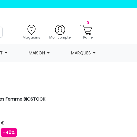
0
Magasins
Mon compte
Panier
NT
MAISON
MARQUES
tées Femme BIOSTOCK
 €
€
-40%