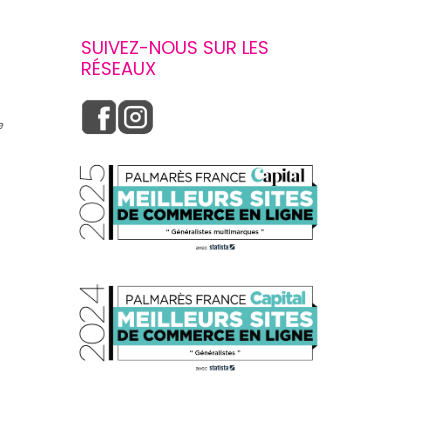
SUIVEZ-NOUS SUR LES
RÉSEAUX
e
s réglementations. Personnalisez vos préférences pour contrôler