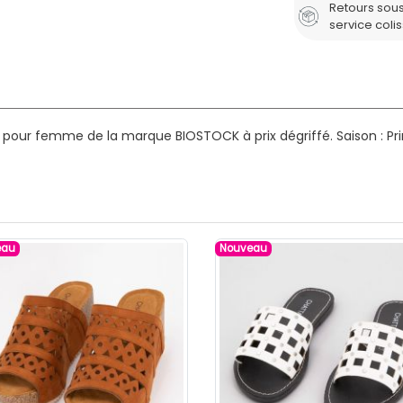
Retours sous
service coli
s pour femme de la marque BIOSTOCK à prix dégriffé.
Saison : P
eau
Nouveau