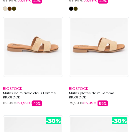
89,99 €
53,99 €
89,99 €
53,99 €
40%
40%
BIOSTOCK
BIOSTOCK
Mules daim avec clous Femme
Mules plates daim Femme
BIOSTOCK
BIOSTOCK
89,99 €
53,99 €
79,99 €
35,99 €
40%
55%