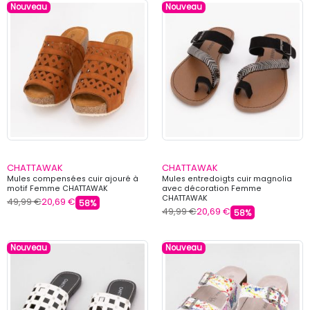
Nouveau
Nouveau
CHATTAWAK
CHATTAWAK
Mules compensées cuir ajouré à
Mules entredoigts cuir magnolia
motif Femme CHATTAWAK
avec décoration Femme
CHATTAWAK
49,99 €
20,69 €
58%
49,99 €
20,69 €
58%
Nouveau
Nouveau