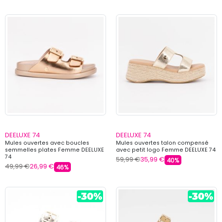
DEELUXE 74
DEELUXE 74
Mules ouvertes avec boucles
Mules ouvertes talon compensé
semmelles plates Femme DEELUXE
avec petit logo Femme DEELUXE 74
74
59,99 €
35,99 €
40%
49,99 €
26,99 €
46%