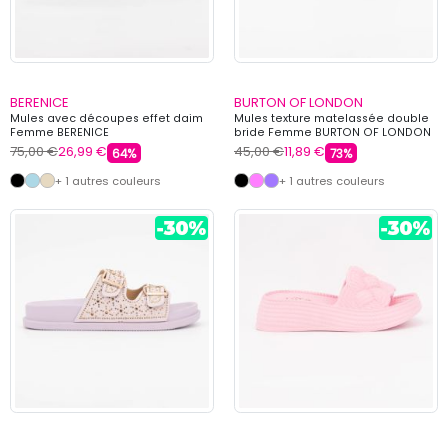
BERENICE
BURTON OF LONDON
Mules avec découpes effet daim
Mules texture matelassée double
Femme BERENICE
bride Femme BURTON OF LONDON
75,00 €
26,99 €
45,00 €
11,89 €
64%
73%
+ 1 autres couleurs
+ 1 autres couleurs