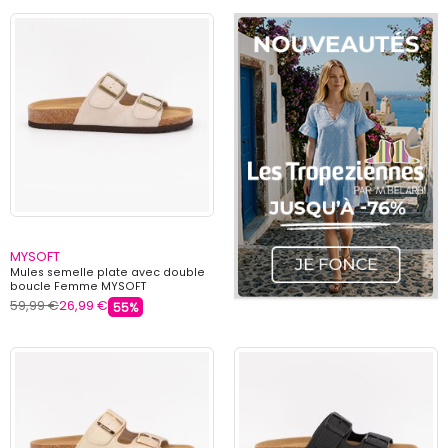
MYSOFT
Mules semelle plate avec double
boucle Femme MYSOFT
59,99 €
26,99 €
55%