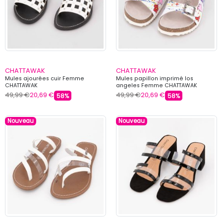
CHATTAWAK
CHATTAWAK
Mules ajourées cuir Femme
Mules papillon imprimé los
CHATTAWAK
angeles Femme CHATTAWAK
49,99 €
20,69 €
49,99 €
20,69 €
58%
58%
Nouveau
Nouveau