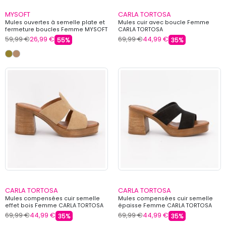
MYSOFT
CARLA TORTOSA
Mules ouvertes à semelle plate et
Mules cuir avec boucle Femme
fermeture boucles Femme MYSOFT
CARLA TORTOSA
59,99 €
26,99 €
69,99 €
44,99 €
55%
35%
CARLA TORTOSA
CARLA TORTOSA
Mules compensées cuir semelle
Mules compensées cuir semelle
effet bois Femme CARLA TORTOSA
épaisse Femme CARLA TORTOSA
69,99 €
44,99 €
69,99 €
44,99 €
35%
35%