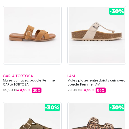
CARLA TORTOSA
I AM
Mules cuir avec boucle Femme
Mules plates entredoigts cuir avec
CARLA TORTOSA
boucle Femme I AM
69,99 €
44,99 €
79,99 €
34,99 €
35%
56%