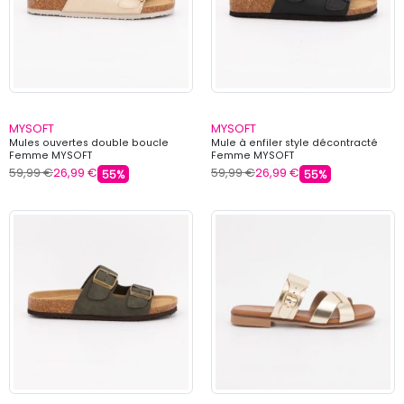
MYSOFT
MYSOFT
Mules ouvertes double boucle
Mule à enfiler style décontracté
Femme MYSOFT
Femme MYSOFT
59,99 €
26,99 €
59,99 €
26,99 €
55%
55%