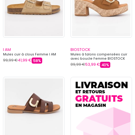
I AM
BIOSTOCK
Mules cuir à clous Femme I AM
Mules à talons compensées cuir
avec boucle Femme BIOSTOCK
99,99 €
41,99 €
58%
89,99 €
53,99 €
40%