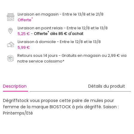
Livraison en magasin
Entre le 13/8 et le 21/8
*
Offerte
Livraison en point relais
Entre le 12/8 et le 13/8
*
5,25 €
Offerte
dès 85 € d'achat
Livraison à domicile
Entre le 12/8 et le 13/8
5,99 €
Retours sous 14 jours - Gratuits en magasin ou 2,99 € via
notre service colissimo*
Description
Détails du produit
Dégriffstock vous propose cette paire de mules pour
femme de la marque BIOSTOCK à prix dégriffé.
Saison :
Printemps/Eté