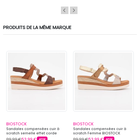
PRODUITS DE LA MÊME MARQUE
BIOSTOCK
BIOSTOCK
Sandales compensées cuir à
Sandales compensées cuir à
scratch semelle effet corde
scratch Femme BIOSTOCK
Femme BIOSTOCK
89,99 €
53,99 €
89,99 €
53,99 €