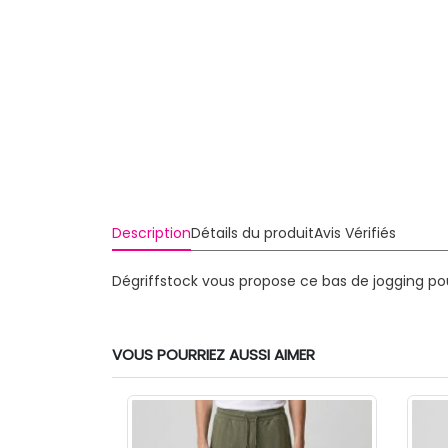
Description
Détails du produit
Avis Vérifiés
Dégriffstock vous propose ce bas de jogging p
VOUS POURRIEZ AUSSI AIMER