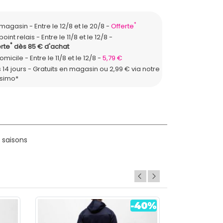
*
n magasin
Entre le 12/8 et le 20/8
Offerte
point relais
Entre le 11/8 et le 12/8
*
rte
dès 85 € d'achat
domicile
Entre le 11/8 et le 12/8
5,79 €
 14 jours - Gratuits en magasin ou 2,99 € via notre
ssimo*
 saisons