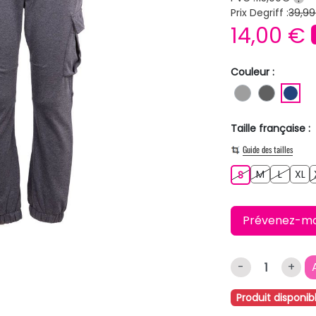
Prix Degriff :
39,99
14,00 €
Couleur :
GRIS
GRIS F
BL
Taille française :
Guide des tailles
M
L
XL
S
M
L
XL
S
Prévenez-moi 
-
+
Produit disponib