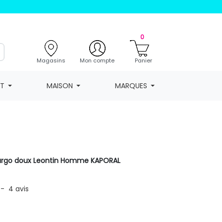
0
Magasins
Mon compte
Panier
NT
MAISON
MARQUES
cargo doux Leontin Homme KAPORAL
-
4
avis