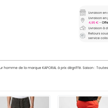
Livraison e
Livraison en 
4,95 €
Offe
Livraison à 
Retours sous
service coli
our homme de la marque KAPORAL à prix dégriffé.
Saison : Toutes