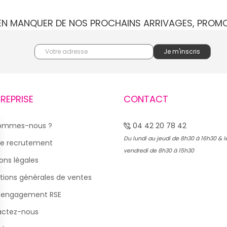
IEN MANQUER DE NOS PROCHAINS ARRIVAGES, PROM
TREPRISE
CONTACT
sommes-nous ?
04 42 20 78 42
Du lundi au jeudi de 8h30 à 16h30 & l
e recrutement
vendredi de 8h30 à 15h30
ons légales
tions générales de ventes
 engagement RSE
actez-nous