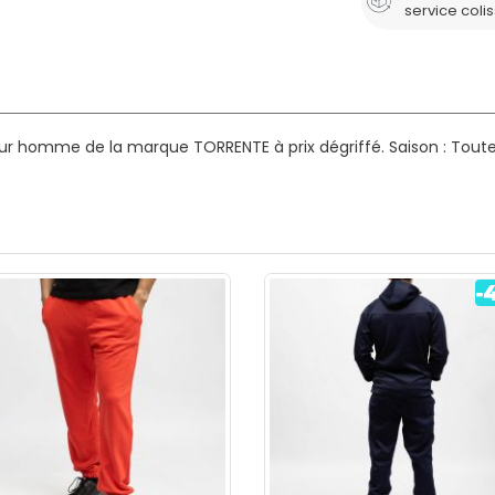
service coli
our homme de la marque TORRENTE à prix dégriffé.
Saison : Toute