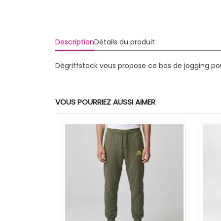
Description
Détails du produit
Dégriffstock vous propose ce bas de jogging p
VOUS POURRIEZ AUSSI AIMER