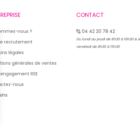
TREPRISE
CONTACT
sommes-nous ?
04 42 20 78 42
Du lundi au jeudi de 8h30 à 16h30 & l
e recrutement
vendredi de 8h30 à 15h30
ons légales
tions générales de ventes
 engagement RSE
actez-nous
ins
s Options