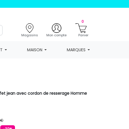
0
Magasins
Mon compte
Panier
NT
MAISON
MARQUES
ffet jean avec cordon de resserage Homme
 €