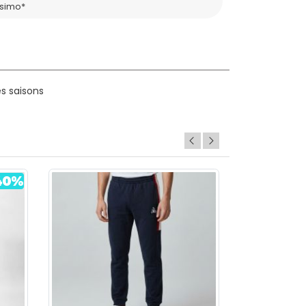
ssimo*
s saisons