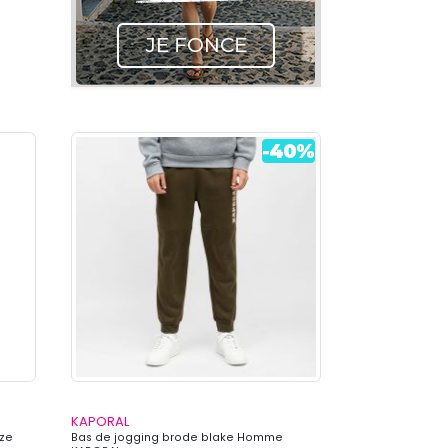
KAPORAL
ize
Bas de jogging brode blake Homme