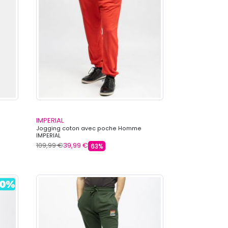
IMPERIAL
Jogging coton avec poche Homme
IMPERIAL
109,99 €
39,99 €
63%