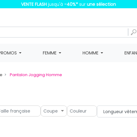
VENTE FLASH
jusqu'à
-40%
*
sur
une sélection
PROMOS
FEMME
HOMME
ENFA
e
Pantalon Jogging Homme
Coupe