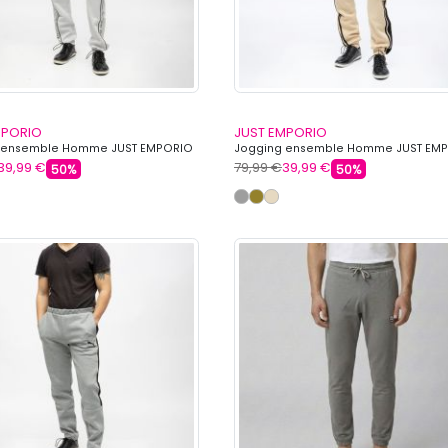
MPORIO
JUST EMPORIO
 ensemble Homme JUST EMPORIO
Jogging ensemble Homme JUST EM
39,99 €
79,99 €
39,99 €
50%
50%