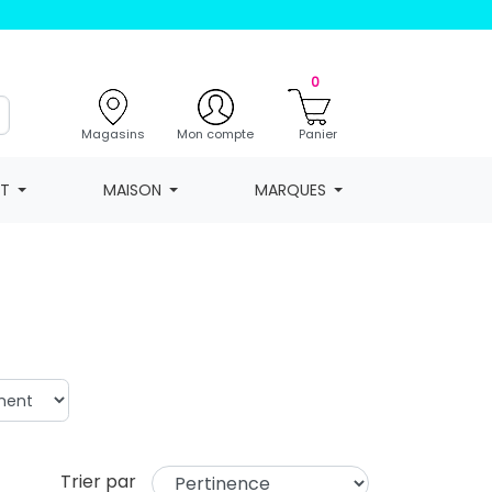
0
Magasins
Mon compte
Panier
NT
MAISON
MARQUES
Trier par