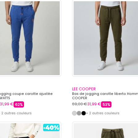
LEE COOPER
ogging coupe carotte ajustée
Bas de jogging carotte liberto Homm
WATTS
COOPER
31,99 €
69,00 €
31,99 €
62%
53%
 2 autres couleurs
+ 2 autres couleurs