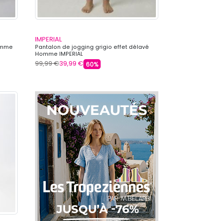
IMPERIAL
Homme
Pantalon de jogging grigio effet délavé
Homme IMPERIAL
99,99 €
39,99 €
60%