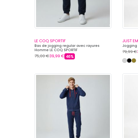
LE COQ SPORTIF
JUST E
Bas de jogging regular avec rayures
Jogging
Homme LE COQ SPORTIF
79,99 €
75,00 €
39,99 €
46%