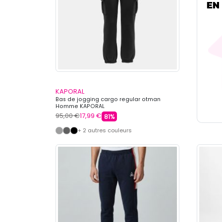
KAPORAL
Bas de jogging cargo regular otman
Homme KAPORAL
95,00 €
17,99 €
81%
+ 2 autres couleurs