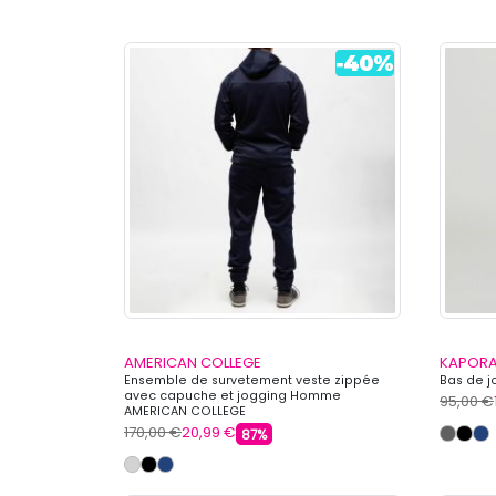
AMERICAN COLLEGE
KAPORA
Ensemble de survetement veste zippée
Bas de 
avec capuche et jogging Homme
95,00 €
AMERICAN COLLEGE
170,00 €
20,99 €
87%