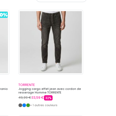
TORRENTE
manio
Jogging cargo effet jean avec cordon de
resserage Homme TORRENTE
49,99 €
33,59 €
32%
+ 1 autres couleurs