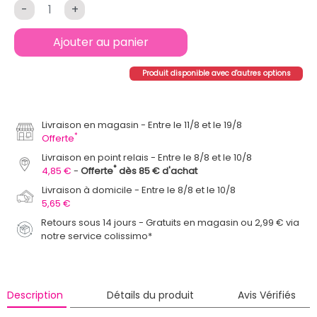
-
+
Ajouter au panier
Produit disponible avec d'autres options
Livraison en magasin
Entre le 11/8 et le 19/8
*
Offerte
Livraison en point relais
Entre le 8/8 et le 10/8
*
4,85 €
Offerte
dès 85 € d'achat
Livraison à domicile
Entre le 8/8 et le 10/8
5,65 €
Retours sous 14 jours - Gratuits en magasin ou 2,99 € via
notre service colissimo*
Description
Détails du produit
Avis Vérifiés