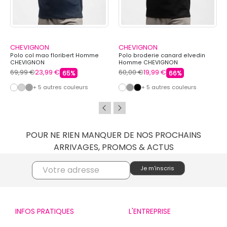
CHEVIGNON
CHEVIGNON
Polo col mao floribert Homme
Polo broderie canard elvedin
CHEVIGNON
Homme CHEVIGNON
69,99 €
23,99 €
60,00 €
19,99 €
65%
66%
+ 5 autres couleurs
+ 5 autres couleurs
POUR NE RIEN MANQUER DE NOS PROCHAINS
ARRIVAGES, PROMOS & ACTUS
INFOS PRATIQUES
L'ENTREPRISE