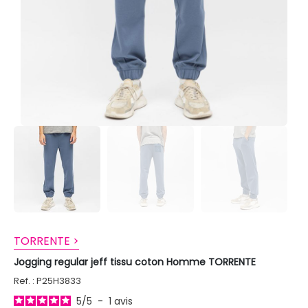
TORRENTE >
Jogging regular jeff tissu coton Homme TORRENTE
Ref. : P25H3833
5
/
5
-
1
avis