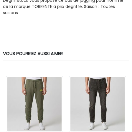
Dégriffstock vous propose ce bas de jogging pour homme
de la marque TORRENTE à prix dégriffé.
Saison : Toutes
saisons
VOUS POURRIEZ AUSSI AIMER