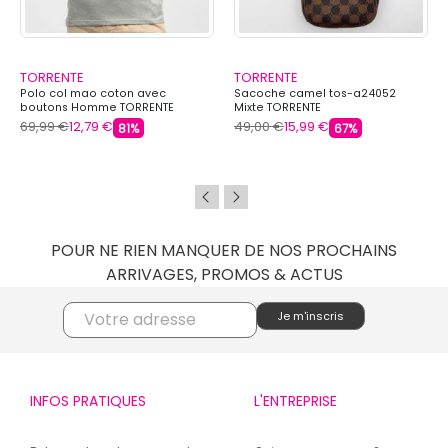
TORRENTE
TORRENTE
Polo col mao coton avec
Sacoche camel tos-a24052
boutons Homme TORRENTE
Mixte TORRENTE
69,99 €
12,79 €
49,00 €
15,99 €
81%
67%
POUR NE RIEN MANQUER DE NOS PROCHAINS
ARRIVAGES, PROMOS & ACTUS
INFOS PRATIQUES
L'ENTREPRISE