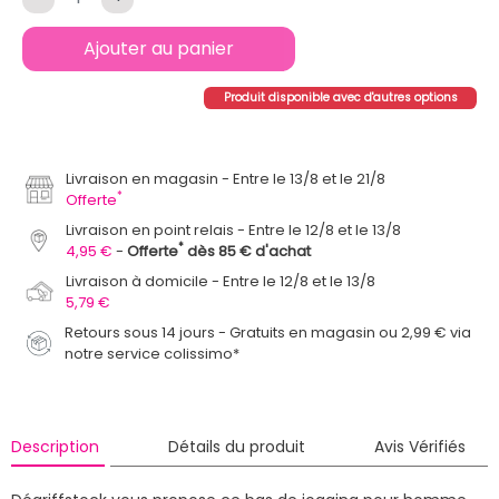
Ajouter au panier
Produit disponible avec d'autres options
Livraison en magasin
Entre le 13/8 et le 21/8
*
Offerte
Livraison en point relais
Entre le 12/8 et le 13/8
*
4,95 €
Offerte
dès 85 € d'achat
Livraison à domicile
Entre le 12/8 et le 13/8
5,79 €
Retours sous 14 jours - Gratuits en magasin ou 2,99 € via
notre service colissimo*
Description
Détails du produit
Avis Vérifiés