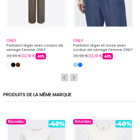
ONLY
ONLY
Pantalon léger avec cordon de
Pantalon léger et loose avec
serrage Femme ONLY
cordon de serrage Femme ONLY
39,99 €
22,19 €
39,99 €
22,19 €
44%
44%
PRODUITS DE LA MÊME MARQUE
Nouveau
Nouveau