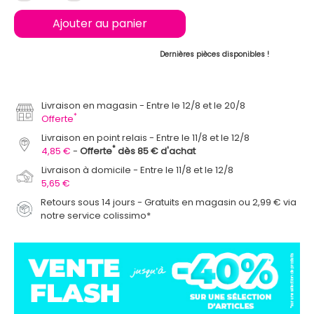
Ajouter au panier
Dernières pièces disponibles !
Livraison en magasin
Entre le 12/8 et le 20/8
*
Offerte
Livraison en point relais
Entre le 11/8 et le 12/8
*
4,85 €
Offerte
dès 85 € d'achat
Livraison à domicile
Entre le 11/8 et le 12/8
5,65 €
Retours sous 14 jours - Gratuits en magasin ou 2,99 € via
notre service colissimo*