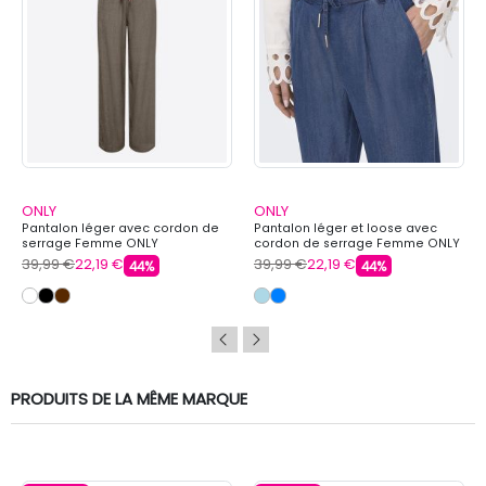
ONLY
ONLY
Pantalon léger avec cordon de
Pantalon léger et loose avec
serrage Femme ONLY
cordon de serrage Femme ONLY
39,99 €
22,19 €
39,99 €
22,19 €
44%
44%
PRODUITS DE LA MÊME MARQUE