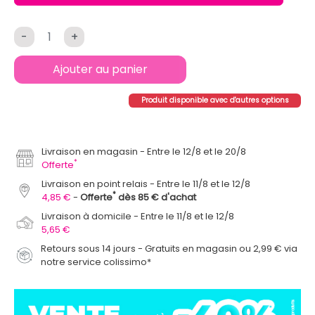
-
+
Ajouter au panier
Produit disponible avec d'autres options
Livraison en magasin
Entre le 12/8 et le 20/8
*
Offerte
Livraison en point relais
Entre le 11/8 et le 12/8
*
4,85 €
Offerte
dès 85 € d'achat
Livraison à domicile
Entre le 11/8 et le 12/8
5,65 €
Retours sous 14 jours - Gratuits en magasin ou 2,99 € via
notre service colissimo*