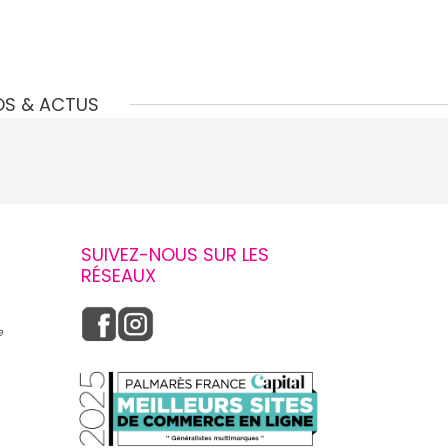
OS & ACTUS
SUIVEZ-NOUS SUR LES
RÉSEAUX
e