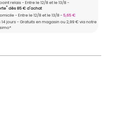
point relais
Entre le 12/8 et le 13/8
*
rte
dès 85 € d'achat
domicile
Entre le 12/8 et le 13/8
5,65 €
 14 jours - Gratuits en magasin ou 2,99 € via notre
ssimo*