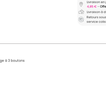
Livraison en 
4,85 €
Offe
Livraison à 
Retours sous
service coli
age à 3 boutons