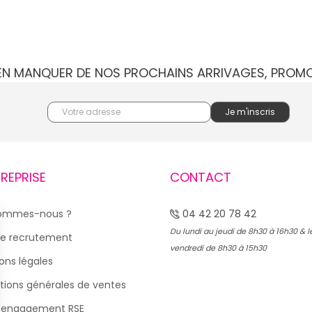
IEN MANQUER DE NOS PROCHAINS ARRIVAGES, PROM
TREPRISE
CONTACT
sommes-nous ?
04 42 20 78 42
Du lundi au jeudi de 8h30 à 16h30 & l
e recrutement
vendredi de 8h30 à 15h30
ons légales
tions générales de ventes
 engagement RSE