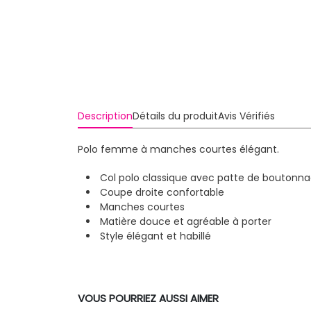
Description
Détails du produit
Avis Vérifiés
Polo femme à manches courtes élégant.
Col polo classique avec patte de boutonn
Coupe droite confortable
Manches courtes
Matière douce et agréable à porter
Style élégant et habillé
VOUS POURRIEZ AUSSI AIMER