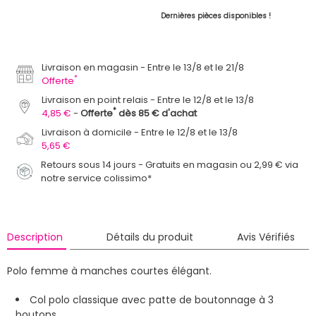
Dernières pièces disponibles !
Livraison en magasin
Entre le 13/8 et le 21/8
*
Offerte
Livraison en point relais
Entre le 12/8 et le 13/8
*
4,85 €
Offerte
dès 85 € d'achat
Livraison à domicile
Entre le 12/8 et le 13/8
5,65 €
Retours sous 14 jours - Gratuits en magasin ou 2,99 € via
notre service colissimo*
Description
Détails du produit
Avis Vérifiés
Polo femme à manches courtes élégant.
Col polo classique avec patte de boutonnage à 3
boutons