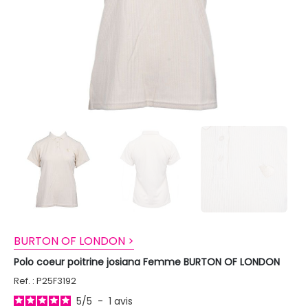
BURTON OF LONDON >
Polo coeur poitrine josiana Femme BURTON OF LONDON
Ref. : P25F3192
5
/
5
-
1
avis