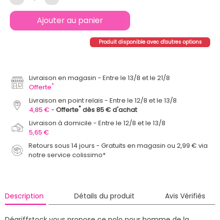
Ajouter au panier
Produit disponible avec d'autres options
Livraison en magasin
Entre le 13/8 et le 21/8
*
Offerte
Livraison en point relais
Entre le 12/8 et le 13/8
*
4,85 €
Offerte
dès 85 € d'achat
Livraison à domicile
Entre le 12/8 et le 13/8
5,65 €
Retours sous 14 jours - Gratuits en magasin ou 2,99 € via
notre service colissimo*
Description
Détails du produit
Avis Vérifiés
Dégriffstock vous propose ce polo pour homme de la