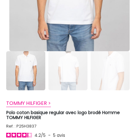
TOMMY HILFIGER >
Polo coton basique regular avec logo brodé Homme
TOMMY HILFIGER
Ref. : P25H3837
4.2
/
5
-
5
avis