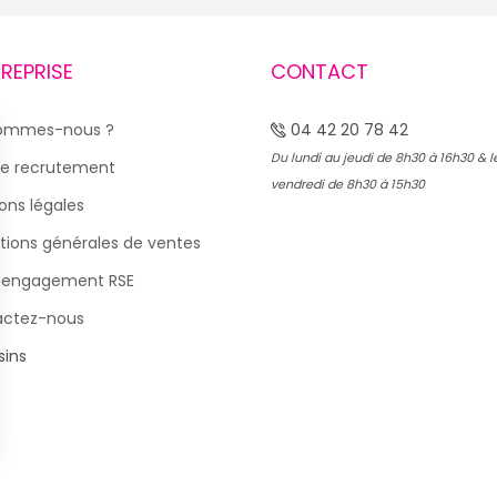
TREPRISE
CONTACT
sommes-nous ?
04 42 20 78 42
Du lundi au jeudi de 8h30 à 16h30 & l
e recrutement
vendredi de 8h30 à 15h30
ons légales
tions générales de ventes
 engagement RSE
actez-nous
ins
s Options