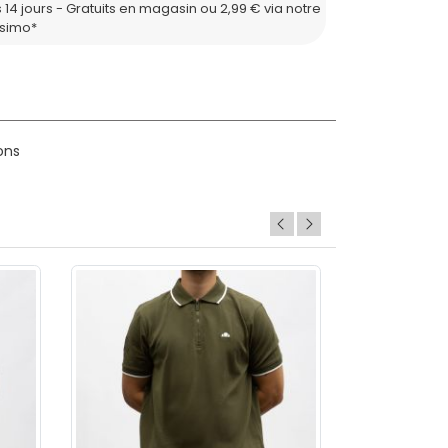
 14 jours - Gratuits en magasin ou 2,99 € via notre
ssimo*
ons