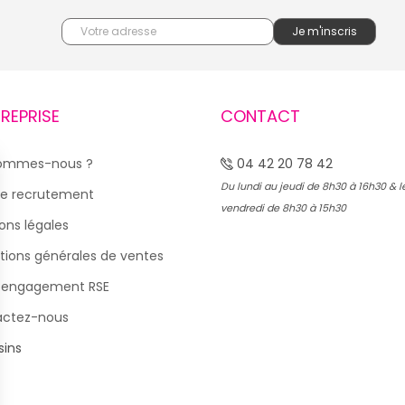
TREPRISE
CONTACT
sommes-nous ?
04 42 20 78 42
Du lundi au jeudi de 8h30 à 16h30 & l
e recrutement
vendredi de 8h30 à 15h30
ons légales
tions générales de ventes
 engagement RSE
actez-nous
ins