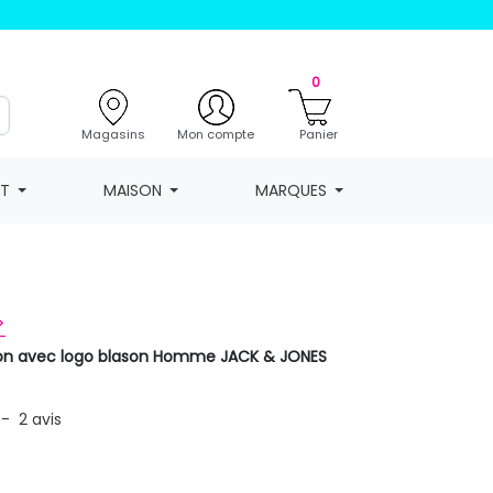
0
Magasins
Mon compte
Panier
NT
MAISON
MARQUES
>
oton avec logo blason Homme JACK & JONES
-
2
avis