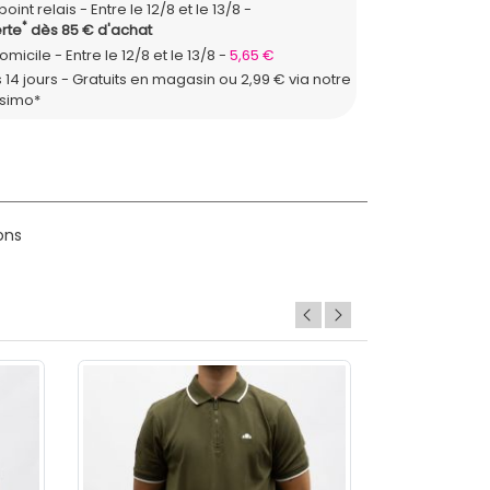
point relais
Entre le 12/8 et le 13/8
*
rte
dès 85 € d'achat
domicile
Entre le 12/8 et le 13/8
5,65 €
 14 jours - Gratuits en magasin ou 2,99 € via notre
ssimo*
ons