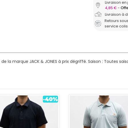
Livraison en 
4,85 €
Offe
Livraison à 
Retours sous
service coli
de la marque JACK & JONES à prix dégriffé.
Saison : Toutes sais