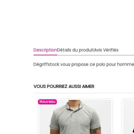
Description
Détails du produit
Avis Vérifiés
Dégriffstock vous propose ce polo pour homme 
VOUS POURRIEZ AUSSI AIMER
Nouveau