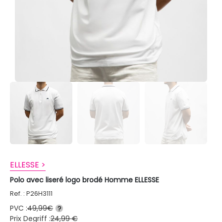
ELLESSE >
Polo avec liseré logo brodé Homme ELLESSE
Ref. : P26H3111
PVC :
49,99€
?
Prix Degriff :
24,99 €