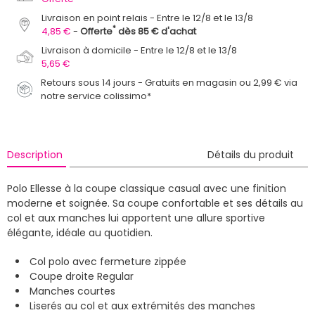
Livraison en point relais
Entre le 12/8 et le 13/8
*
4,85 €
Offerte
dès 85 € d'achat
Livraison à domicile
Entre le 12/8 et le 13/8
5,65 €
Retours sous 14 jours - Gratuits en magasin ou 2,99 € via
notre service colissimo*
Description
Détails du produit
Polo Ellesse à la coupe classique casual avec une finition
moderne et soignée. Sa coupe confortable et ses détails au
col et aux manches lui apportent une allure sportive
élégante, idéale au quotidien.
Col polo avec fermeture zippée
Coupe droite Regular
Manches courtes
Liserés au col et aux extrémités des manches