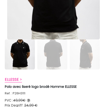
ELLESSE >
Polo avec liseré logo brodé Homme ELLESSE
Ref. : P26H3111
PVC :
49,99€
?
Prix Degriff :
24,99 €