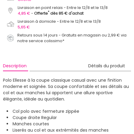
Livraison en point relais
Entre le 12/8 et le 13/8
*
4,85 €
Offerte
dès 85 € d'achat
Livraison à domicile
Entre le 12/8 et le 13/8
5,65 €
Retours sous 14 jours - Gratuits en magasin ou 2,99 € via
notre service colissimo*
Description
Détails du produit
Polo Ellesse à la coupe classique casual avec une finition
moderne et soignée. Sa coupe confortable et ses détails au
col et aux manches lui apportent une allure sportive
élégante, idéale au quotidien.
Col polo avec fermeture zippée
Coupe droite Regular
Manches courtes
Liserés au col et aux extrémités des manches