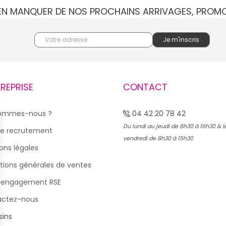
IEN MANQUER DE NOS PROCHAINS ARRIVAGES, PROM
TREPRISE
CONTACT
sommes-nous ?
04 42 20 78 42
Du lundi au jeudi de 8h30 à 16h30 & l
e recrutement
vendredi de 8h30 à 15h30
ons légales
tions générales de ventes
 engagement RSE
actez-nous
ins