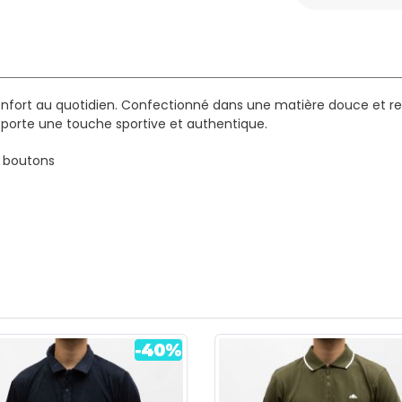
onfort au quotidien. Confectionné dans une matière douce et res
 apporte une touche sportive et authentique.
x boutons