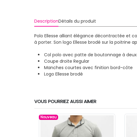
Description
Détails du produit
Polo Ellesse alliant élégance décontractée et c
à porter. Son logo Ellesse brodé sur la poitrine
Col polo avec patte de boutonnage à deu
Coupe droite Regular
Manches courtes avec finition bord-côte
Logo Ellesse brodé
VOUS POURRIEZ AUSSI AIMER
Nouveau