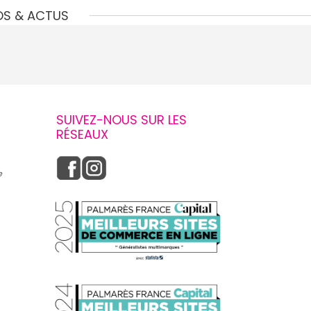
OS & ACTUS
SUIVEZ-NOUS SUR LES
RÉSEAUX
e