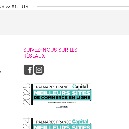
OS & ACTUS
SUIVEZ-NOUS SUR LES
RÉSEAUX
e