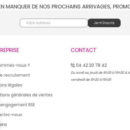
IEN MANQUER DE NOS PROCHAINS ARRIVAGES, PROM
TREPRISE
CONTACT
sommes-nous ?
04 42 20 78 42
Du lundi au jeudi de 8h30 à 16h30 & l
e recrutement
vendredi de 8h30 à 15h30
ons légales
tions générales de ventes
 engagement RSE
actez-nous
ins