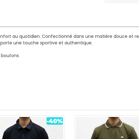
onfort au quotidien. Confectionné dans une matière douce et res
 apporte une touche sportive et authentique.
x boutons