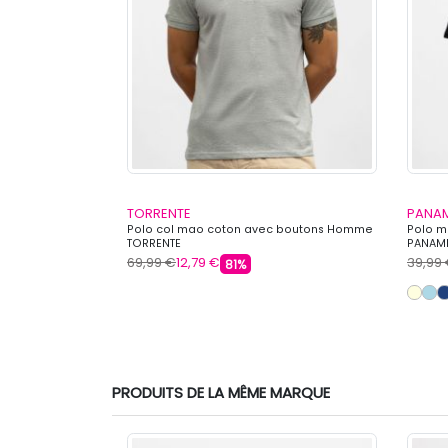
TORRENTE
PANAM
Homme CHEVIGNON
Polo col mao coton avec boutons Homme
Polo 
TORRENTE
PANAM
69,99 €
12,79 €
39,99
81%
s
PRODUITS DE LA MÊME MARQUE