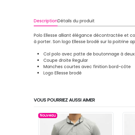
Description
Détails du produit
Polo Ellesse alliant élégance décontractée et c
à porter. Son logo Ellesse brodé sur la poitrine
Col polo avec patte de boutonnage à deu
Coupe droite Regular
Manches courtes avec finition bord-côte
Logo Ellesse brodé
VOUS POURRIEZ AUSSI AIMER
Nouveau