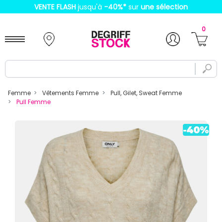
VENTE FLASH
jusqu'à
-40%
*
sur
une sélection
0
Femme
Vêtements Femme
Pull, Gilet, Sweat Femme
Pull Femme