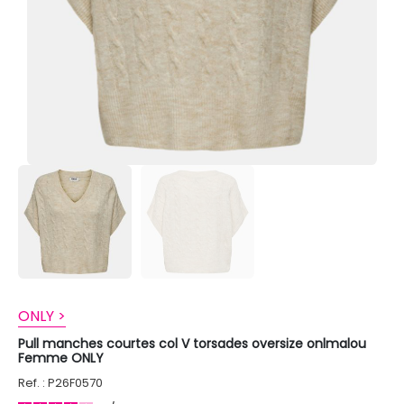
ONLY >
Pull manches courtes col V torsades oversize onlmalou
Femme ONLY
Ref. : P26F0570