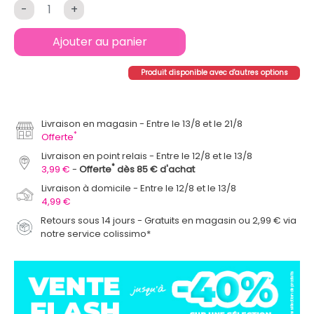
-
+
Ajouter au panier
Produit disponible avec d'autres options
Livraison en magasin
Entre le 13/8 et le 21/8
*
Offerte
Livraison en point relais
Entre le 12/8 et le 13/8
*
3,99 €
Offerte
dès 85 € d'achat
Livraison à domicile
Entre le 12/8 et le 13/8
4,99 €
Retours sous 14 jours - Gratuits en magasin ou 2,99 € via
notre service colissimo*