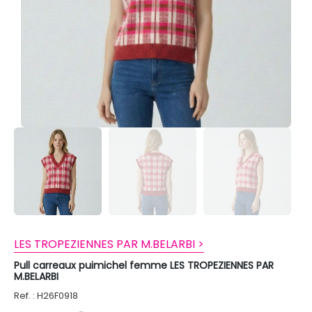
LES TROPEZIENNES PAR M.BELARBI >
Pull carreaux puimichel femme LES TROPEZIENNES PAR
M.BELARBI
Ref. : H26F0918