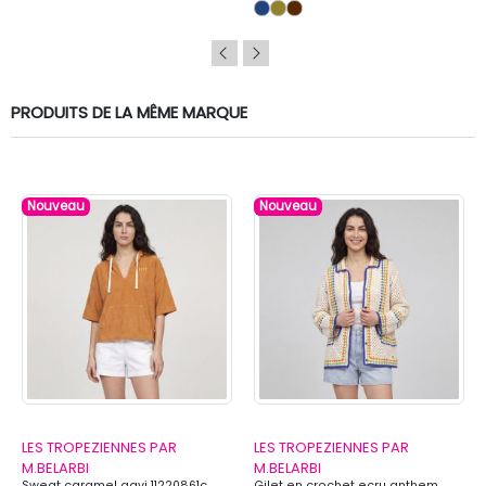
PRODUITS DE LA MÊME MARQUE
Nouveau
Nouveau
LES TROPEZIENNES PAR
LES TROPEZIENNES PAR
M.BELARBI
M.BELARBI
Sweat caramel gavi 11220861c
Gilet en crochet ecru anthem