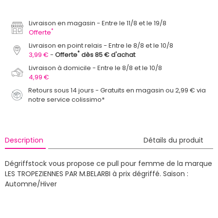
Livraison en magasin
Entre le 11/8 et le 19/8
*
Offerte
Livraison en point relais
Entre le 8/8 et le 10/8
*
3,99 €
Offerte
dès 85 € d'achat
Livraison à domicile
Entre le 8/8 et le 10/8
4,99 €
Retours sous 14 jours - Gratuits en magasin ou 2,99 € via
notre service colissimo*
Description
Détails du produit
Dégriffstock vous propose ce pull pour femme de la marque
LES TROPEZIENNES PAR M.BELARBI à prix dégriffé.
Saison :
Automne/Hiver