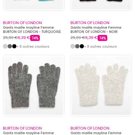
BURTON OF LONDON
BURTON OF LONDON
Gants maille mayline Femme
Gants maille mayline Femme
BURTON OF LONDON - TURQUOISE
BURTON OF LONDON - NOIR
25,00 €
6,39 €
25,00 €
6,39 €
74%
74%
+ 8 autres couleurs
+ 8 autres couleurs
BURTON OF LONDON
BURTON OF LONDON
Gants maille mayline Femme
Gants maille mayline Femme