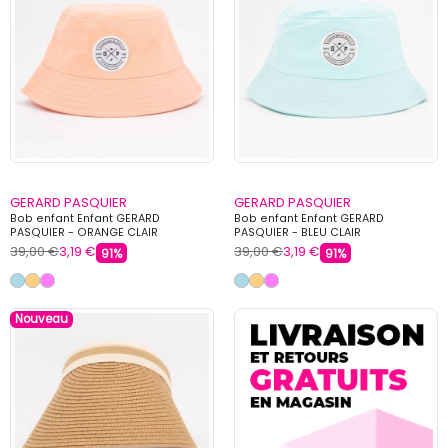
GERARD PASQUIER
GERARD PASQUIER
Bob enfant Enfant GERARD
Bob enfant Enfant GERARD
PASQUIER - ORANGE CLAIR
PASQUIER - BLEU CLAIR
39,00 €
3,19 €
39,00 €
3,19 €
91%
91%
Nouveau