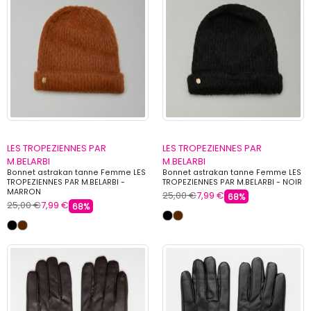
LES TROPEZIENNES PAR
LES TROPEZIENNES PAR
M.BELARBI
M.BELARBI
Bonnet astrakan tanne Femme LES
Bonnet astrakan tanne Femme LES
TROPEZIENNES PAR M.BELARBI -
TROPEZIENNES PAR M.BELARBI - NOIR
MARRON
25,00 €
7,99 €
68%
25,00 €
7,99 €
68%