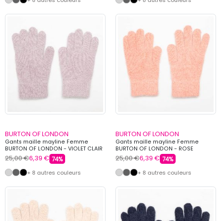
BURTON OF LONDON
BURTON OF LONDON
Gants maille mayline Femme
Gants maille mayline Femme
BURTON OF LONDON - VIOLET CLAIR
BURTON OF LONDON - ROSE
25,00 €
6,39 €
25,00 €
6,39 €
74%
74%
+ 8 autres couleurs
+ 8 autres couleurs