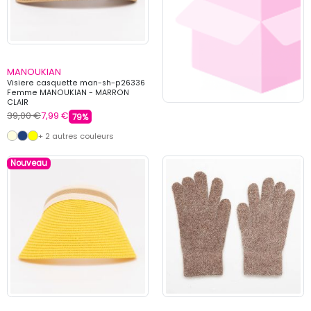
MANOUKIAN
Visiere casquette man-sh-p26336
Femme MANOUKIAN - MARRON
CLAIR
39,00 €
7,99 €
79%
+ 2 autres couleurs
Nouveau