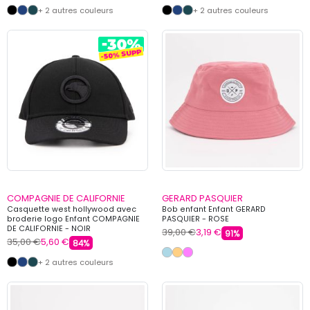
+ 2 autres couleurs
+ 2 autres couleurs
COMPAGNIE DE CALIFORNIE
GERARD PASQUIER
Casquette west hollywood avec
Bob enfant Enfant GERARD
broderie logo Enfant COMPAGNIE
PASQUIER - ROSE
DE CALIFORNIE - NOIR
39,00 €
3,19 €
91%
35,00 €
5,60 €
84%
+ 2 autres couleurs