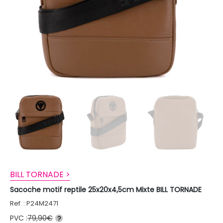
BILL TORNADE >
Sacoche motif reptile 25x20x4,5cm Mixte BILL TORNADE
Ref. : P24M2471
PVC :
79,90€
?