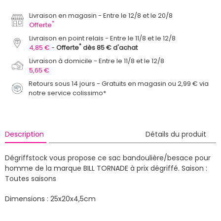
Livraison en magasin
Entre le 12/8 et le 20/8
*
Offerte
Livraison en point relais
Entre le 11/8 et le 12/8
*
4,85 €
Offerte
dès 85 € d'achat
Livraison à domicile
Entre le 11/8 et le 12/8
5,65 €
Retours sous 14 jours - Gratuits en magasin ou 2,99 € via
notre service colissimo*
Description
Détails du produit
Dégriffstock vous propose ce sac bandoulière/besace pour
homme de la marque BILL TORNADE à prix dégriffé.
Saison :
Toutes saisons
Dimensions : 25x20x4,5cm