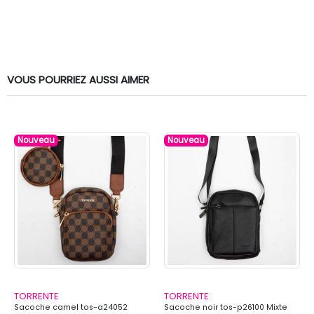
VOUS POURRIEZ AUSSI AIMER
Nouveau
Nouveau
TORRENTE
TORRENTE
Sacoche camel tos-a24052
Sacoche noir tos-p26100 Mixte