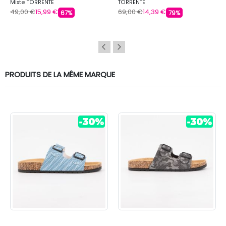
Mixte TORRENTE
TORRENTE
49,00 €
15,99 €
69,00 €
14,39 €
67%
79%
PRODUITS DE LA MÊME MARQUE