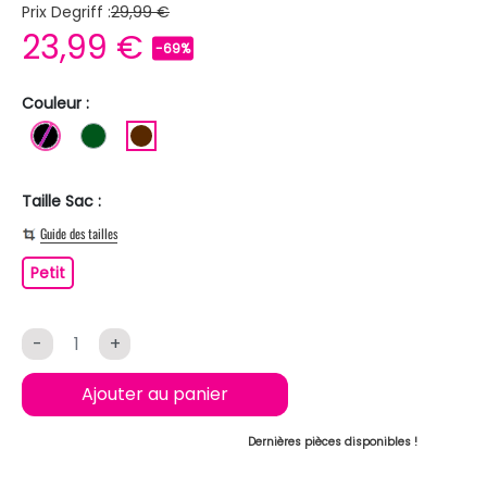
Prix Degriff :
29,99 €
23,99 €
-69%
Couleur :
NOIR
VERT FONCE
MARRON
Taille Sac :
Guide des tailles
Petit
Petit
-
+
Ajouter au panier
Dernières pièces disponibles !