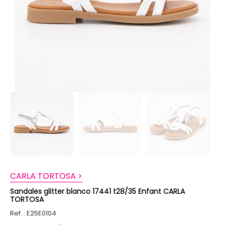
CARLA TORTOSA >
Sandales glitter blanco 17441 t28/35 Enfant CARLA
TORTOSA
Ref. : E25E0104