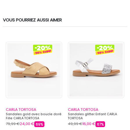
VOUS POURRIEZ AUSSI AIMER
CARLA TORTOSA
CARLA TORTOSA
Sandales gold avec boucle doré
Sandales glitter Enfant CARLA
Fille CARLA TORTOSA
TORTOSA
79,99 €
24,00 €
49,99 €
16,00 €
69%
67%