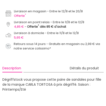
Livraison en magasin
Entre le 12/8 et le 20/8
*
Offerte
Livraison en point relais
Entre le 11/8 et le 12/8
*
4,85 €
Offerte
dès 85 € d'achat
Livraison à domicile
Entre le 11/8 et le 12/8
5,65 €
Retours sous 14 jours - Gratuits en magasin ou 2,99 € via
notre service colissimo*
Description
Détails du produit
Dégriffstock vous propose cette paire de sandales pour fille
de la marque CARLA TORTOSA à prix dégriffé.
Saison :
Printemps/Eté