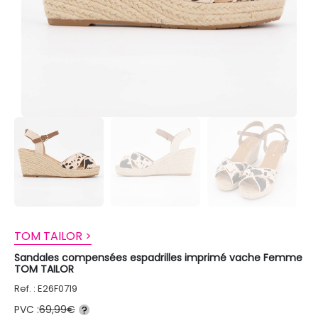
TOM TAILOR >
Sandales compensées espadrilles imprimé vache Femme
TOM TAILOR
Ref. : E26F0719
PVC :
69,99€
?