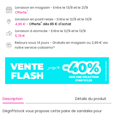
Livraison en magasin
Entre le 13/8 et le 21/8
*
Offerte
Livraison en point relais
Entre le 12/8 et le 13/8
*
4,95 €
Offerte
dès 85 € d'achat
Livraison à domicile
Entre le 12/8 et le 13/8
5,79 €
Retours sous 14 jours - Gratuits en magasin ou 2,99 € via
notre service colissimo*
Description
Détails du produit
Dégriffstock vous propose cette paire de sandales pour