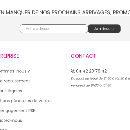
IEN MANQUER DE NOS PROCHAINS ARRIVAGES, PROM
TREPRISE
CONTACT
sommes-nous ?
04 42 20 78 42
Du lundi au jeudi de 8h30 à 16h30 & l
e recrutement
vendredi de 8h30 à 15h30
ons légales
tions générales de ventes
 engagement RSE
actez-nous