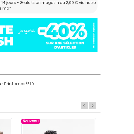
 14 jours - Gratuits en magasin ou 2,99 € via notre
ssimo*
 : Printemps/Eté
Nouveau
Nouveau