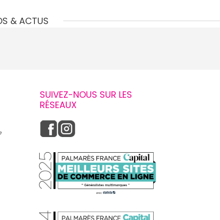
OS & ACTUS
SUIVEZ-NOUS SUR LES
RÉSEAUX
e