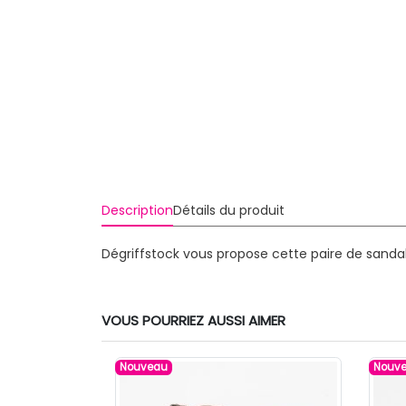
Description
Détails du produit
Dégriffstock vous propose cette paire de sand
VOUS POURRIEZ AUSSI AIMER
Nouveau
Nouv