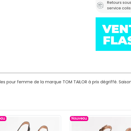
Retours sous
service coli
ales pour femme de la marque TOM TAILOR à prix dégriffé.
Saison
eau
Nouveau