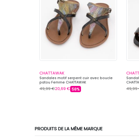
CHATTAWAK
CHAT
pipa Femme
Sandales motif serpent cuir avec boucle
Sandal
patou Femme CHATTAWAK
CHATT
49,99 €
20,69 €
49,99
58%
PRODUITS DE LA MÊME MARQUE