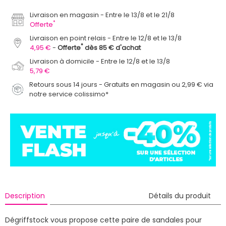
Livraison en magasin
Entre le 13/8 et le 21/8
*
Offerte
Livraison en point relais
Entre le 12/8 et le 13/8
*
4,95 €
Offerte
dès 85 € d'achat
Livraison à domicile
Entre le 12/8 et le 13/8
5,79 €
Retours sous 14 jours - Gratuits en magasin ou 2,99 € via
notre service colissimo*
Description
Détails du produit
Dégriffstock vous propose cette paire de sandales pour