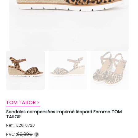
TOM TAILOR >
Sandales compensées imprimé léopard Femme TOM
TAILOR
Ref. : E26F0720
PVC :
69,99€
?