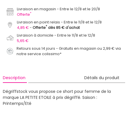
Livraison en magasin
Entre le 12/8 et le 20/8
*
Offerte
Livraison en point relais
Entre le 11/8 et le 12/8
*
4,85 €
Offerte
dès 85 € d'achat
Livraison à domicile
Entre le 11/8 et le 12/8
5,65 €
Retours sous 14 jours - Gratuits en magasin ou 2,99 € via
notre service colissimo*
Description
Détails du produit
Dégriffstock vous propose ce short pour femme de la
marque LA PETITE ETOILE à prix dégriffé.
Saison :
Printemps/Eté