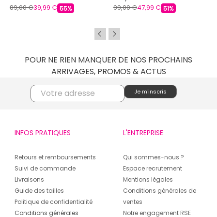
89,00 €
39,99 €
99,00 €
47,99 €
55%
51%
POUR NE RIEN MANQUER DE NOS PROCHAINS
ARRIVAGES, PROMOS & ACTUS
INFOS PRATIQUES
L'ENTREPRISE
Retours et remboursements
Qui sommes-nous ?
Suivi de commande
Espace recrutement
Livraisons
Mentions légales
Guide des tailles
Conditions générales de
Politique de confidentialité
ventes
Conditions générales
Notre engagement RSE