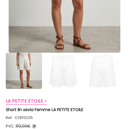
LA PETITE ETOILE >
Short lin sevia Femme LA PETITE ETOILE
Ref. : E25F0225
PVC :
69,00€
?