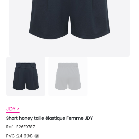
JDY >
Short honey taille élastique Femme JDY
Ref. : E26F0787
PVC :
24,99€
?