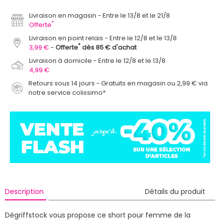
Livraison en magasin
Entre le 13/8 et le 21/8
*
Offerte
Livraison en point relais
Entre le 12/8 et le 13/8
*
3,99 €
Offerte
dès 85 € d'achat
Livraison à domicile
Entre le 12/8 et le 13/8
4,99 €
Retours sous 14 jours - Gratuits en magasin ou 2,99 € via
notre service colissimo*
Description
Détails du produit
Dégriffstock vous propose ce short pour femme de la