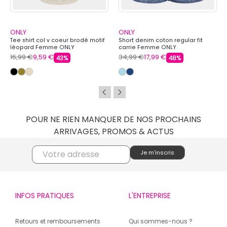
ONLY
ONLY
Tee shirt col v coeur brodé motif
Short denim coton regular fit
léopard Femme ONLY
carrie Femme ONLY
16,99 €
9,59 €
34,99 €
17,99 €
43%
48%
POUR NE RIEN MANQUER DE NOS PROCHAINS
ARRIVAGES, PROMOS & ACTUS
INFOS PRATIQUES
L'ENTREPRISE
Retours et remboursements
Qui sommes-nous ?