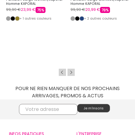
Homme KAPORAL
Homme KAPORAL
99,90 €
23,99 €
99,90 €
20,99 €
75%
78%
+ 1 autres couleurs
+ 2 autres couleurs
POUR NE RIEN MANQUER DE NOS PROCHAINS
ARRIVAGES, PROMOS & ACTUS
INFOS PRATIQUES
L'ENTREPRISE