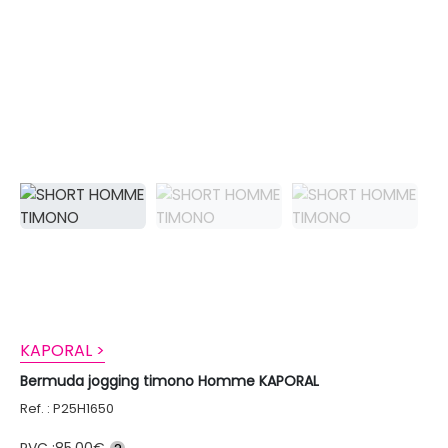
KAPORAL >
Bermuda jogging timono Homme KAPORAL
Ref. : P25H1650
PVC :
85,00€