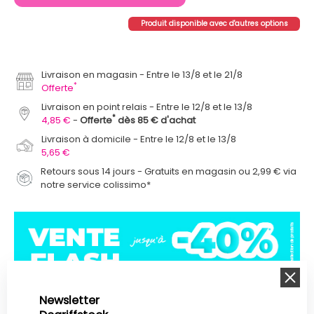
Produit disponible avec d'autres options
Livraison en magasin
Entre le 13/8 et le 21/8
*
Offerte
Livraison en point relais
Entre le 12/8 et le 13/8
*
4,85 €
Offerte
dès 85 € d'achat
Livraison à domicile
Entre le 12/8 et le 13/8
5,65 €
Retours sous 14 jours - Gratuits en magasin ou 2,99 € via
notre service colissimo*
Newsletter