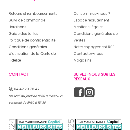
Retours et remboursements
Qui sommes-nous ?
Suivi de commande
Espace recrutement
Livraisons
Mentions légales
Guide des tailles
Conditions générales de
Politique de confidentialité
ventes
Conditions générales
Notre engagement RSE
d’utilisation de la Carte de
Contactez-nous
Fidélité
Magasins
CONTACT
SUIVEZ-NOUS SUR LES
RÉSEAUX
04 42 20 78 42
Du lundi au jeudi de 8h30 à 16h30 & le
vendredi de 8h30 à 15h30