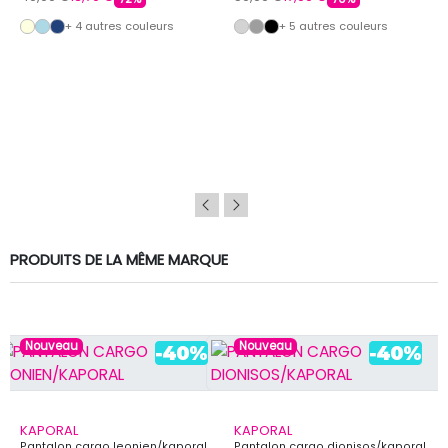
+ 4 autres couleurs
+ 5 autres couleurs
PRODUITS DE LA MÊME MARQUE
Nouveau
Nouveau
KAPORAL
KAPORAL
Pantalon cargo leonien/kaporal
Pantalon cargo dionisos/kaporal