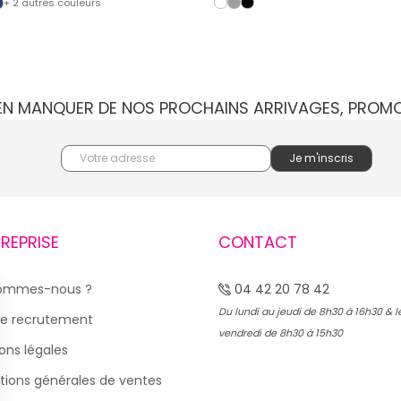
+ 2 autres couleurs
IEN MANQUER DE NOS PROCHAINS ARRIVAGES, PROM
TREPRISE
CONTACT
sommes-nous ?
04 42 20 78 42
Du lundi au jeudi de 8h30 à 16h30 & l
e recrutement
vendredi de 8h30 à 15h30
ons légales
tions générales de ventes