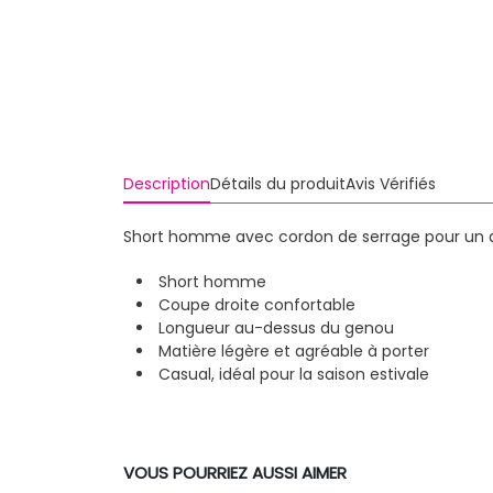
Description
Détails du produit
Avis Vérifiés
Short homme avec cordon de serrage pour un aju
Short homme
Coupe droite confortable
Longueur au-dessus du genou
Matière légère et agréable à porter
Casual, idéal pour la saison estivale
VOUS POURRIEZ AUSSI AIMER