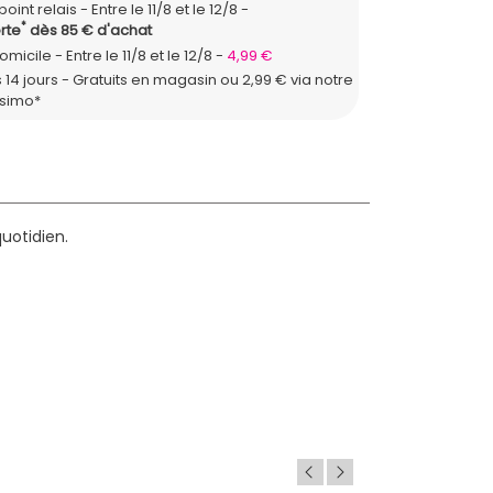
point relais
Entre le 11/8 et le 12/8
*
rte
dès 85 € d'achat
domicile
Entre le 11/8 et le 12/8
4,99 €
 14 jours - Gratuits en magasin ou 2,99 € via notre
ssimo*
uotidien.