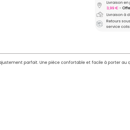
Livraison en 
3,99 €
Offe
Livraison à 
Retours sous
service coli
stement parfait. Une pièce confortable et facile à porter au q