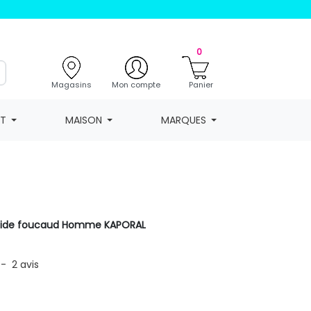
0
Magasins
Mon compte
Panier
NT
MAISON
MARQUES
fluide foucaud Homme KAPORAL
-
2
avis