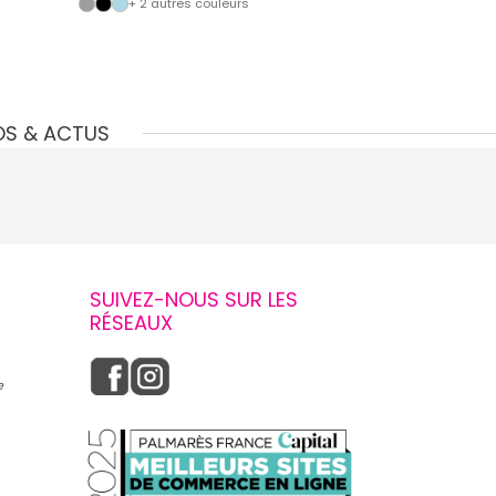
+ 2 autres couleurs
OS & ACTUS
SUIVEZ-NOUS SUR LES
RÉSEAUX
e