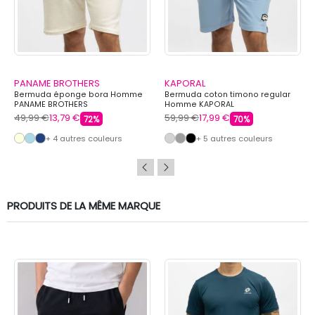
PANAME BROTHERS
KAPORAL
Bermuda éponge bora Homme
Bermuda coton timono regular
PANAME BROTHERS
Homme KAPORAL
49,99 €
13,79 €
59,99 €
17,99 €
72%
70%
+ 4 autres couleurs
+ 5 autres couleurs
PRODUITS DE LA MÊME MARQUE