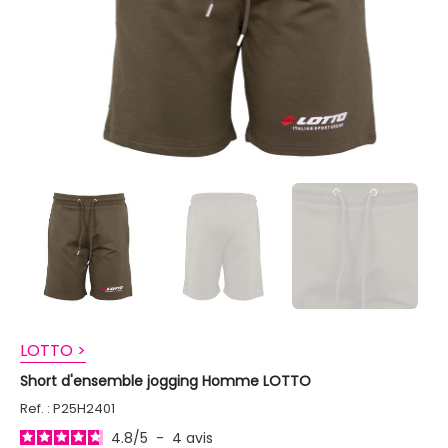
LOTTO >
Short d'ensemble jogging Homme LOTTO
Ref. : P25H2401
4.8
/
5
-
4
avis