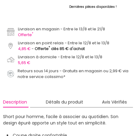
Dernières pièces disponibles !
Livraison en magasin
Entre le 13/8 et le 21/8
*
Offerte
Livraison en point relais
Entre le 12/8 et le 13/8
*
4,85 €
Offerte
dès 85 € d'achat
Livraison à domicile
Entre le 12/8 et le 13/8
5,65 €
Retours sous 14 jours - Gratuits en magasin ou 2,99 € via
notre service colissimo*
Description
Détails du produit
Avis Vérifiés
Short pour homme, facile à associer au quotidien. Son
design épuré apporte un style tout en simplicité.
Coupe droite confortable