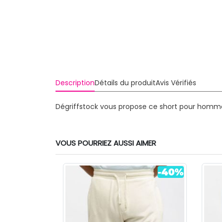
Description
Détails du produit
Avis Vérifiés
Dégriffstock vous propose ce short pour homme
VOUS POURRIEZ AUSSI AIMER