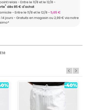
point relais
Entre le 11/8 et le 12/8
*
rte
dès 85 € d'achat
domicile
Entre le 11/8 et le 12/8
5,65 €
 14 jours - Gratuits en magasin ou 2,99 € via notre
ssimo*
/Eté