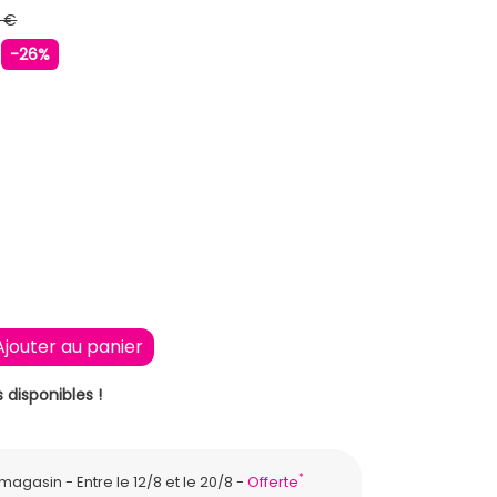
 €
€
-26%
Ajouter au panier
 disponibles !
*
n magasin
Entre le 12/8 et le 20/8
Offerte