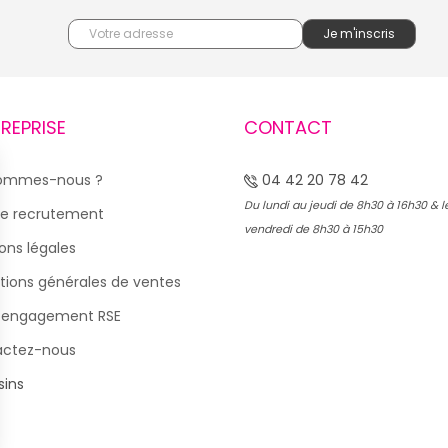
TREPRISE
CONTACT
sommes-nous ?
04 42 20 78 42
Du lundi au jeudi de 8h30 à 16h30 & l
e recrutement
vendredi de 8h30 à 15h30
ons légales
tions générales de ventes
 engagement RSE
actez-nous
ins