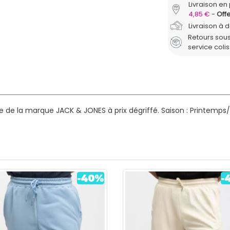
Livraison en 
4,85 €
Offe
Livraison à 
Retours sous
service coli
 de la marque JACK & JONES à prix dégriffé.
Saison : Printemps