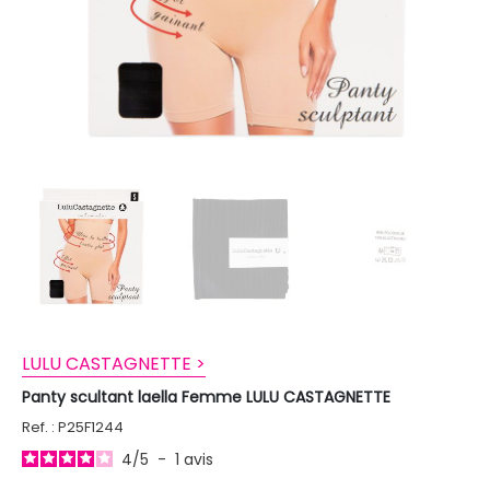
LULU CASTAGNETTE >
Panty scultant laella Femme LULU CASTAGNETTE
Ref. : P25F1244
4
/
5
-
1
avis