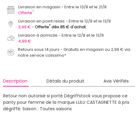
Livraison en magasin
Entre le 13/8 et le 21/8
*
Offerte
Livraison en point relais
Entre le 12/8 et le 13/8
*
3,99 €
Offerte
dès 85 € d'achat
Livraison à domicile
Entre le 12/8 et le 13/8
4,99 €
Retours sous 14 jours - Gratuits en magasin ou 2,99 € via
notre service colissimo*
Description
Détails du produit
Avis Vérifiés
Retour non autorisé si porté
Dégriffstock vous propose ce
panty pour femme de la marque LULU CASTAGNETTE à prix
dégriffé.
Saison : Toutes saisons