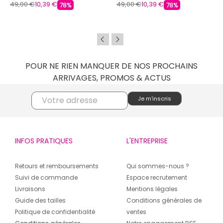
49,00 €
10,39 €
49,00 €
10,39 €
78%
78%
POUR NE RIEN MANQUER DE NOS PROCHAINS
ARRIVAGES, PROMOS & ACTUS
INFOS PRATIQUES
L'ENTREPRISE
Retours et remboursements
Qui sommes-nous ?
Suivi de commande
Espace recrutement
Livraisons
Mentions légales
Guide des tailles
Conditions générales de
Politique de confidentialité
ventes