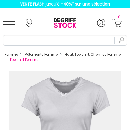
VENTE FLASH
jusqu'à
-40%
*
sur
une sélection
0
Femme
Vêtements Femme
Haut, Tee shirt, Chemise Femme
Tee shirt Femme