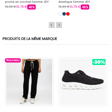
poche en crochet Femme JDY
élastique Femme JDY
19,99 €
10,79 €
19,99 €
10,79 €
46%
46%
PRODUITS DE LA MÊME MARQUE
Nouveau