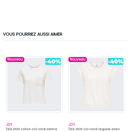
VOUS POURRIEZ AUSSI AIMER
Nouveau
Nouveau
JDY
JDY
Tee shirt coton col rond selma
Tee shirt col rond regular avec