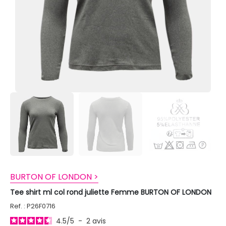
BURTON OF LONDON >
Tee shirt ml col rond juliette Femme BURTON OF LONDON
Ref. : P26F0716
4.5
/
5
-
2
avis