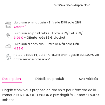
Dernières pièces disponibles !
Livraison en magasin
Entre le 13/8 et le 21/8
*
Offerte
Livraison en point relais
Entre le 12/8 et le 13/8
*
3,99 €
Offerte
dès 85 € d'achat
Livraison à domicile
Entre le 12/8 et le 13/8
4,99 €
Retours sous 14 jours - Gratuits en magasin ou 2,99 € via
notre service colissimo*
Description
Détails du produit
Avis Vérifiés
Dégriffstock vous propose ce tee shirt pour femme de la
marque BURTON OF LONDON à prix dégriffé.
Saison : Toutes
saisons